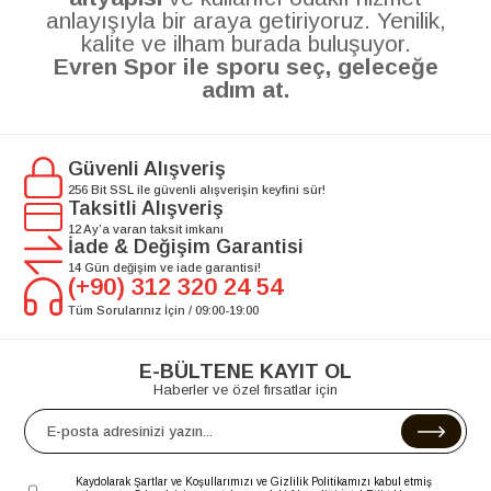
anlayışıyla bir araya getiriyoruz. Yenilik,
kalite ve ilham burada buluşuyor.
Evren Spor ile sporu seç, geleceğe
adım at.
Güvenli Alışveriş
256 Bit SSL ile güvenli alışverişin keyfini sür!
Taksitli Alışveriş
12 Ay’a varan taksit imkanı
İade & Değişim Garantisi
14 Gün değişim ve iade garantisi!
(+90) 312 320 24 54
Tüm Sorularınız İçin / 09:00-19:00
E-BÜLTENE KAYIT OL
Haberler ve özel fırsatlar için
Kaydolarak Şartlar ve Koşullarımızı ve Gizlilik Politikamızı kabul etmiş