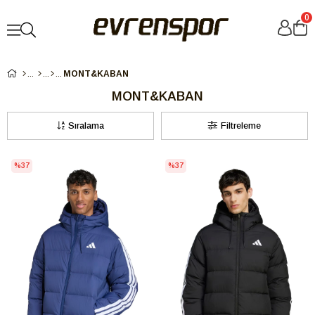
0
MONT&KABAN
MONT&KABAN
Sıralama
Filtreleme
%37
%37