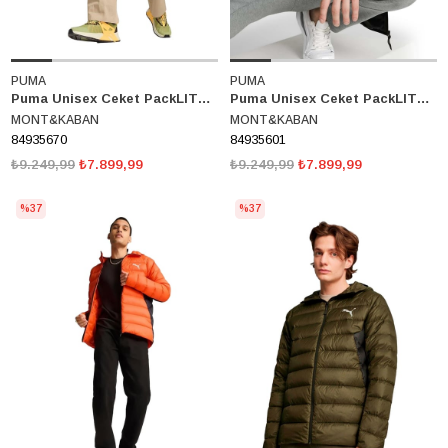
PUMA
PUMA
Puma Unisex Ceket PackLITE Jacket 84935670
Puma Unisex Ceket PackLITE Jacket 84935601
MONT&KABAN
MONT&KABAN
84935670
84935601
₺9.249,99
₺7.899,99
₺9.249,99
₺7.899,99
%37
%37