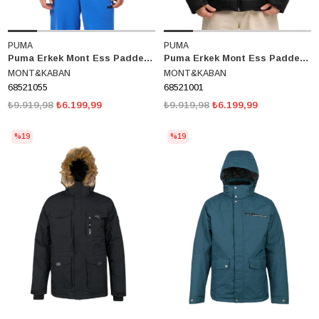
PUMA
PUMA
Puma Erkek Mont Ess Padded Jacket 68521055
Puma Erkek Mont Ess Padded Jacket 68521001
MONT&KABAN
MONT&KABAN
68521055
68521001
₺9.919,98
₺6.199,99
₺9.919,98
₺6.199,99
%19
%19