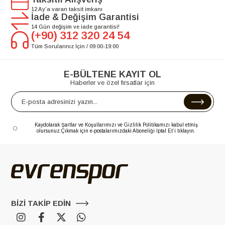
12 Ay’a varan taksit imkanı
İade & Değişim Garantisi
14 Gün değişim ve iade garantisi!
(+90) 312 320 24 54
Tüm Sorularınız İçin / 09:00-19:00
E-BÜLTENE KAYIT OL
Haberler ve özel fırsatlar için
Kaydolarak Şartlar ve Koşullarımızı ve Gizlilik Politikamızı kabul etmiş
olursunuz.
Çıkmak için e-postalarımızdaki Aboneliği İptal Et’i tıklayın.
BİZİ TAKİP EDİN