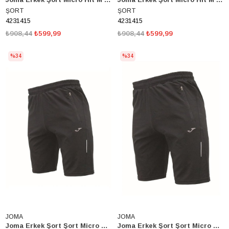
ŞORT
ŞORT
4231415
4231415
₺908,44
₺599,99
₺908,44
₺599,99
%34
%34
JOMA
JOMA
Joma Erkek Şort Şort Micro Dash M 4231414
Joma Erkek Şort Şort Micro Dash M 4231414