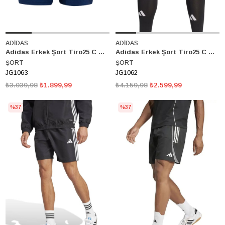
ADİDAS
ADİDAS
Adidas Erkek Şort Tiro25 C M Shom JG1063
Adidas Erkek Şort Tiro25 C M Shom JG1062
ŞORT
ŞORT
JG1063
JG1062
₺3.039,98
₺1.899,99
₺4.159,98
₺2.599,99
%37
%37