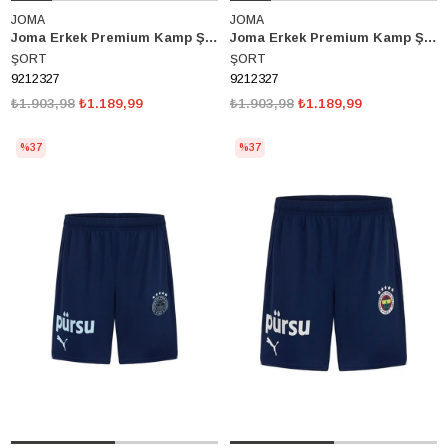
JOMA
JOMA
Joma Erkek Premium Kamp Şort 9212327
Joma Erkek Premium Kamp Şort 9212327
ŞORT
ŞORT
9212327
9212327
₺1.903,98
₺1.189,99
₺1.903,98
₺1.189,99
%37
%37