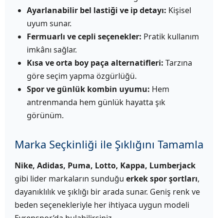
Ayarlanabilir bel lastiği ve ip detayı:
Kişisel
uyum sunar.
Fermuarlı ve cepli seçenekler:
Pratik kullanım
imkânı sağlar.
Kısa ve orta boy paça alternatifleri:
Tarzına
göre seçim yapma özgürlüğü.
Spor ve günlük kombin uyumu:
Hem
antrenmanda hem günlük hayatta şık
görünüm.
Marka Seçkinliği ile Şıklığını Tamamla
Nike, Adidas, Puma, Lotto, Kappa, Lumberjack
gibi lider markaların sunduğu
erkek spor şortları
,
dayanıklılık ve şıklığı bir arada sunar. Geniş renk ve
beden seçenekleriyle her ihtiyaca uygun modeli
Evrenspor’da bulabilirsiniz.