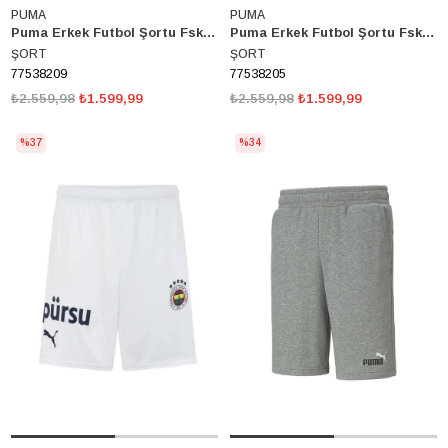
PUMA
PUMA
Puma Erkek Futbol Şortu Fsk Shorts Fenerbahçe Sk 2024/2025 77538209
Puma Erkek Futbol Şortu Fsk Shorts Fenerbahçe Sk 2024/2025 77538205
ŞORT
ŞORT
77538209
77538205
₺2.559,98
₺1.599,99
₺2.559,98
₺1.599,99
%37
%34