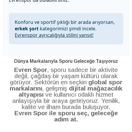
Konforu ve sportif şıklığı bir arada arıyorsan,
erkek şort
kategorimizi şimdi incele.
Evrenspor ayrıcalığıyla stilini yansıt!
Dünya Markalarıyla Sporu Geleceğe Taşıyoruz
Evren Spor
, sporu sadece bir aktivite
değil, çağdaş bir yaşam kültürü olarak
görüyor. Sektörün en seçkin
global spor
markalarını
, gelişmiş
dijital mağazacılık
altyapısı
ve kullanıcı odaklı hizmet
anlayışıyla bir araya getiriyoruz. Yenilik,
kalite ve ilham burada buluşuyor.
Evren Spor ile sporu seç, geleceğe
adım at.