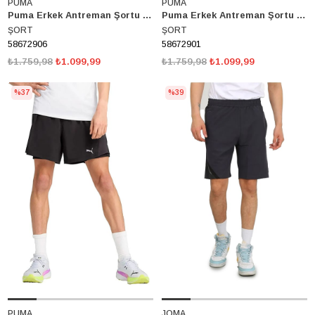
PUMA
PUMA
Puma Erkek Antreman Şortu Active Interlock Shorts 58672901
Puma Erkek Antreman Şortu Active Interlock Shorts 58672901
ŞORT
ŞORT
58672906
58672901
₺1.759,98
₺1.099,99
₺1.759,98
₺1.099,99
%37
%39
PUMA
JOMA