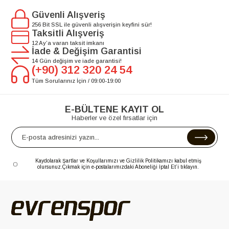
Güvenli Alışveriş
256 Bit SSL ile güvenli alışverişin keyfini sür!
Taksitli Alışveriş
12 Ay’a varan taksit imkanı
İade & Değişim Garantisi
14 Gün değişim ve iade garantisi!
(+90) 312 320 24 54
Tüm Sorularınız İçin / 09:00-19:00
E-BÜLTENE KAYIT OL
Haberler ve özel fırsatlar için
Kaydolarak Şartlar ve Koşullarımızı ve Gizlilik Politikamızı kabul etmiş
olursunuz.
Çıkmak için e-postalarımızdaki Aboneliği İptal Et’i tıklayın.