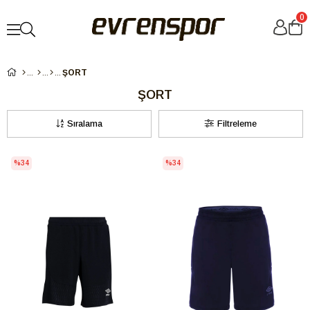
0
ŞORT
ŞORT
Sıralama
Filtreleme
%34
%34