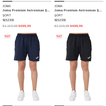
JOMA
JOMA
Joma Premium Antrenman Şort 9212331
Joma Premium Antrenman Şort 9212331
ŞORT
ŞORT
9212331
9212331
₺1.119,98
₺699,99
₺1.119,98
₺699,99
%37
%37