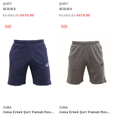
ŞORT
ŞORT
4231414
4231414
₺1.031,23
₺679,99
₺1.031,23
₺679,99
%34
%34
JOMA
JOMA
Joma Erkek Şort Pamuk Rush M 4231413
Joma Erkek Şort Pamuk Rush M 4231413