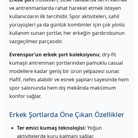
ve antrenmanlarda rahat hareket etmek isteyen
kullanıcıların ilk tercihidir. Spor aktiviteleri, sahil
yürüyüşleri ya da günlük kombinler için çok yönlü
kullanım sunan şortlar, her erkeğin gardırobunun
vazgeçilmez parçasıdır.
Evrenspor’un erkek şort koleksiyonu
; dry-fit
kumaşlı antrenman şortlarından pamuklu casual
modellere kadar geniş bir ürün yelpazesi sunar.
Hafif, nefes alabilir ve esnek yapıları sayesinde hem
spor salonunda hem dış mekânda maksimum
konfor sağlar.
Erkek Şortlarda Öne Çıkan Özellikler
Ter emici kumaş teknolojisi:
Yoğun
aktivitelerde kuru kalmanı sağlar.